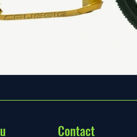
Aperçu rapide
u
Contact