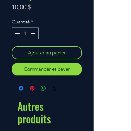
Prix
10,00 $
Quantité
*
Ajouter au panier
Commander et payer
Autres
produits