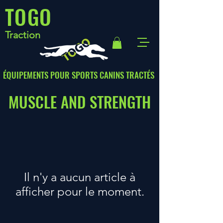
TOGO
Traction
ÉQUIPEMENTS POUR SPORTS CANINS TRACTÉS
MUSCLE AND STRENGTH
Il n'y a aucun article à
afficher pour le moment.